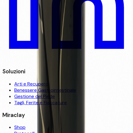
Soluzioni
Arti e Recupero
Benessere Gastrointestinale
Gestione del Piede
Tagli, Ferite e Fiaccature
Miraclay
Shop