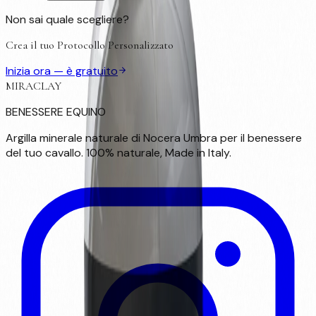
Non sai quale scegliere?
Crea il tuo Protocollo Personalizzato
Inizia ora — è gratuito
MIRACLAY
BENESSERE EQUINO
Argilla minerale naturale di Nocera Umbra per il benessere
del tuo cavallo. 100% naturale, Made in Italy.